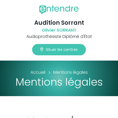
Audition Sorrant
Olivier SORRANT
Audioprothésiste Diplômé d'État
Situer les centres
Accueil
Mentions légales
Mentions légales